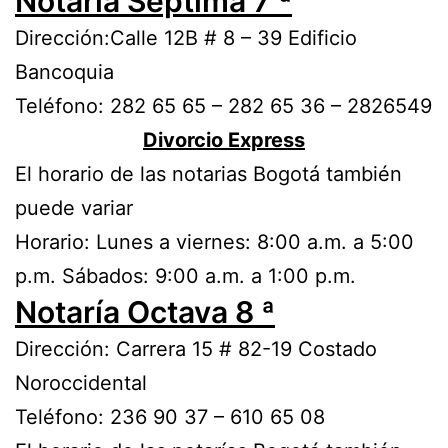
Notaría Séptima 7 ª
Dirección:Calle 12B # 8 – 39 Edificio
Bancoquia
Teléfono: 282 65 65 – 282 65 36 – 2826549
Divorcio Express
El horario de las notarias Bogotá también
puede variar
Horario: Lunes a viernes: 8:00 a.m. a 5:00
p.m. Sábados: 9:00 a.m. a 1:00 p.m.
Notaría Octava 8 ª
Dirección: Carrera 15 # 82-19 Costado
Noroccidental
Teléfono: 236 90 37 – 610 65 08